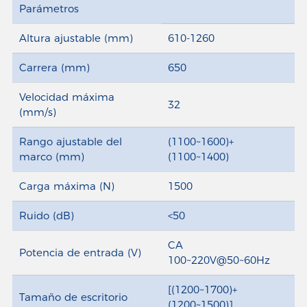
Parámetros
Altura ajustable (mm)
610-1260
Carrera (mm)
650
Velocidad máxima
32
(mm/s)
Rango ajustable del
(1100~1600)+
marco (mm)
(1100~1400)
Carga máxima (N)
1500
Ruido (dB)
<50
CA
Potencia de entrada (V)
100~220V@50~60Hz
[(1200~1700)+
Tamaño de escritorio
(1200~1500)]