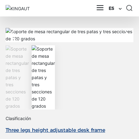
ES
Clasificación
Three legs height adjustable desk frame