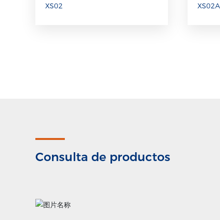
XS02
XS02A
Consulta de productos