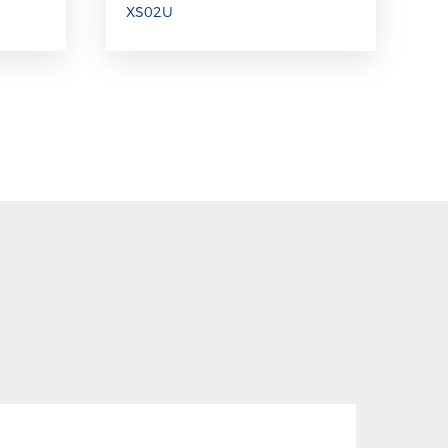
XS02U