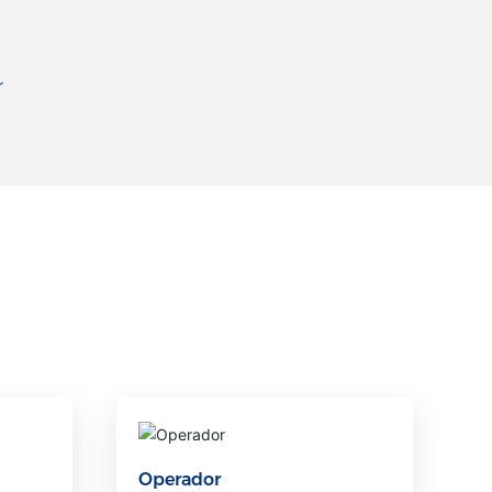
r
Operador