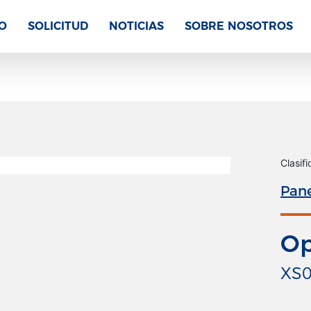
O
SOLICITUD
NOTICIAS
SOBRE NOSOTROS
Clasif
Pane
Op
XS